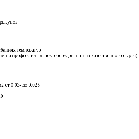
грызунов
ебаниях температур
ии на профессиональном оборудовании из качественного сырья)
 от 0,03- до 0,025
20