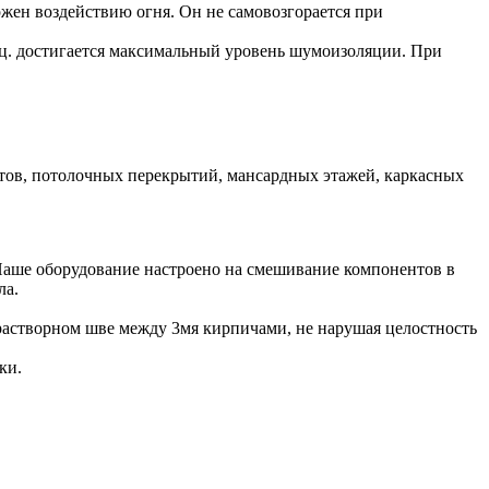
жен воздействию огня. Он не самовозгорается при
ц. достигается максимальный уровень шумоизоляции. При
тов, потолочных перекрытий, мансардных этажей, каркасных
 Наше оборудование настроено на смешивание компонентов в
ла.
 растворном шве между 3мя кирпичами, не нарушая целостность
ки.