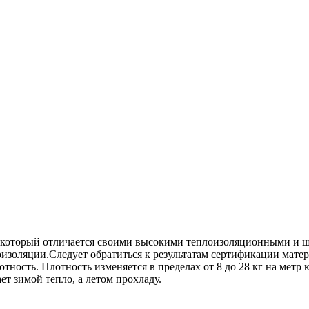
ст который отличается своими высокими теплоизоляционными и
оизоляции.Следует обратиться к результатам сертификации мат
тность. Плотность изменяется в пределах от 8 до 28 кг на мет
ет зимой тепло, а летом прохладу.