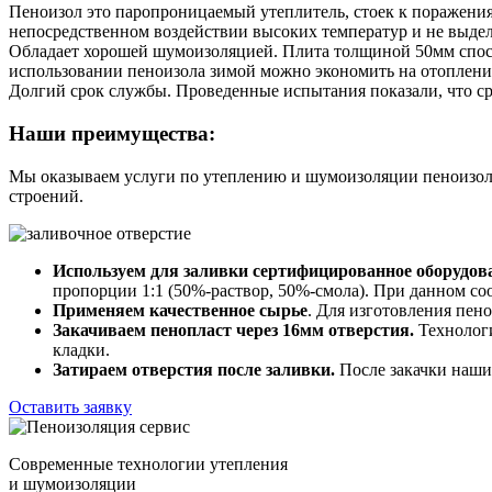
Пеноизол это паропроницаемый утеплитель, стоек к поражения
непосредственном воздействии высоких температур и не выде
Обладает хорошей шумоизоляцией. Плита толщиной 50мм спосо
использовании пеноизола зимой можно экономить на отоплени
Долгий срок службы. Проведенные испытания показали, что ср
Наши преимущества:
Мы оказываем услуги по утеплению и шумоизоляции пеноизол
строений.
Используем для заливки сертифицированное оборудов
пропорции 1:1 (50%-раствор, 50%-смола). При данном со
Применяем качественное сырье
. Для изготовления пен
Закачиваем пенопласт через 16мм отверстия.
Технологи
кладки.
Затираем отверстия после заливки.
После закачки наши 
Оставить заявку
Современные технологии утепления
и шумоизоляции