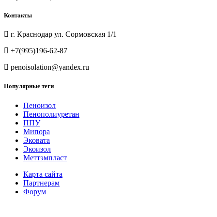
Контакты
г. Краснодар ул. Сормовская 1/1
+7(995)196-62-87
penoisolation@yandex.ru
Популярные теги
Пеноизол
Пенополиуретан
ППУ
Мипора
Эковата
Экоизол
Меттэмпласт
Карта сайта
Партнерам
Форум