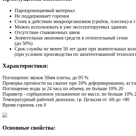
Паропроницаемый материал
Не поддерживает горения
Стоек к действию микроорганизмов (грибок, плесень) и 
Можно использовать в уже эксплуатируемых зданиях
Отсутствие стыковочных швов
Значительная экономия средств в отопительный сезон
(до 50%)
Срок службы не менее 50 лет даже при значительных кол
(при условии производства по запатентованной технолог
Характеристики:
Поглощение звуков 50мм плиты, до 95 %
Проверка прочности на сжатие при 10% деформировании, кг/см2
Поглощение воды за 24 часа по объему, не больше 10% 20
Параметр - сорбционное увлажнение по массе, не больше 10% 
Температурный рабочий диапазон, гр. Цельсия от -60 до +80
Время горения, сек 0
Основные свойства: